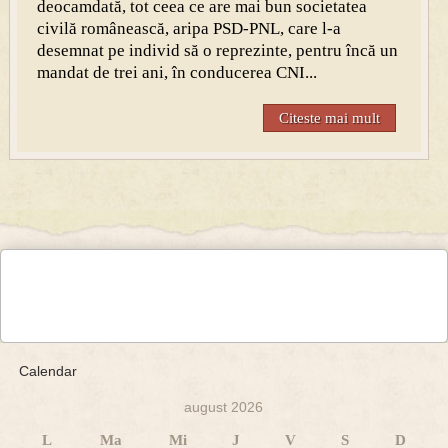
deocamdată, tot ceea ce are mai bun societatea
civilă românească, aripa PSD-PNL, care l-a
desemnat pe individ să o reprezinte, pentru încă un
mandat de trei ani, în conducerea CNI...
Citeste mai mult
Calendar
august 2026
L
Ma
Mi
J
V
S
D