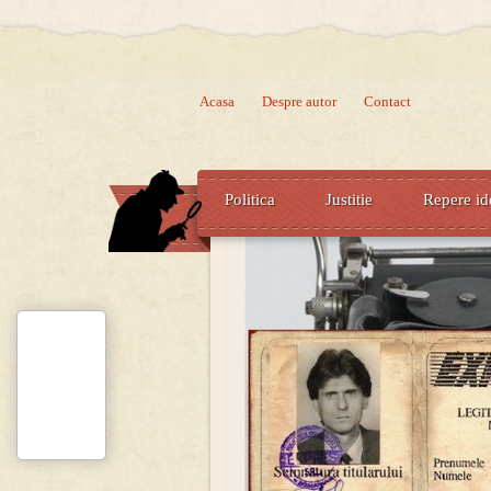
Acasa
Despre autor
Contact
Politica
Justitie
Repere id