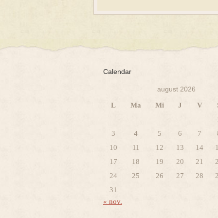
Calendar
august 2026
L
Ma
Mi
J
V
3
4
5
6
7
10
11
12
13
14
17
18
19
20
21
24
25
26
27
28
31
« nov.