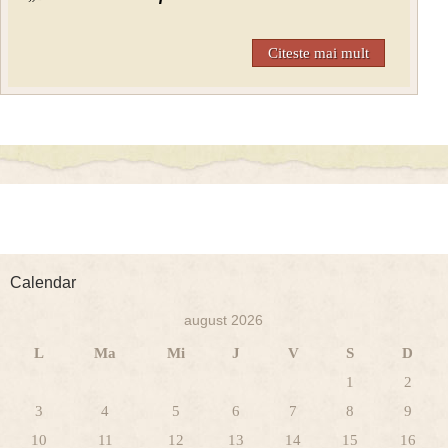
Citeste mai mult
Calendar
august 2026
L
Ma
Mi
J
V
S
D
1
2
3
4
5
6
7
8
9
10
11
12
13
14
15
16