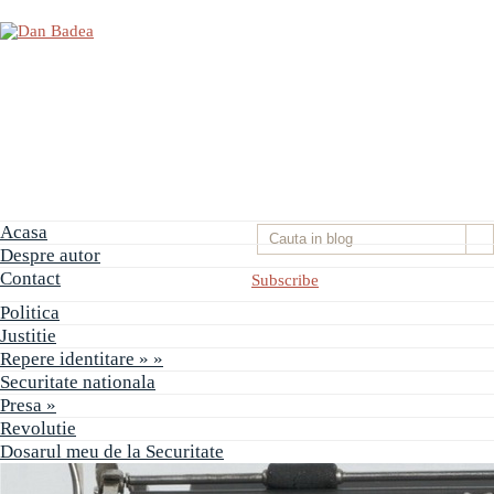
Acasa
Despre autor
Contact
Subscribe
Politica
Justitie
Repere identitare
» »
Securitate nationala
Presa
»
Revolutie
Dosarul meu de la Securitate