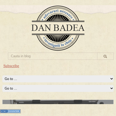
Subscribe
Prima mea carte publicata (Nemira)
Averea Presedintelui: prima lucrare despre controversatele
conturi secrete ale Securitatii.