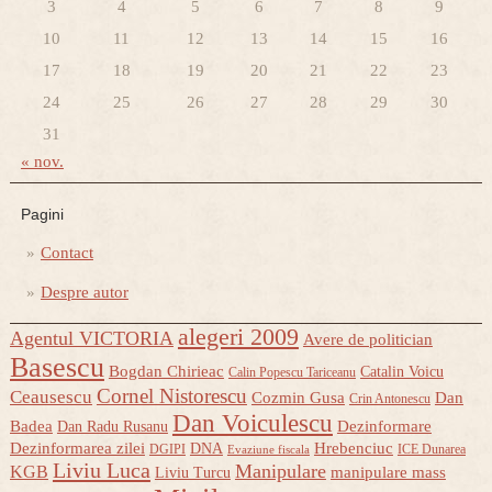
3
4
5
6
7
8
9
10
11
12
13
14
15
16
17
18
19
20
21
22
23
24
25
26
27
28
29
30
31
« nov.
Pagini
Contact
Despre autor
alegeri 2009
Agentul VICTORIA
Avere de politician
Basescu
Bogdan Chirieac
Catalin Voicu
Calin Popescu Tariceanu
Cornel Nistorescu
Ceausescu
Cozmin Gusa
Dan
Crin Antonescu
Dan Voiculescu
Badea
Dezinformare
Dan Radu Rusanu
Dezinformarea zilei
Hrebenciuc
DNA
DGIPI
ICE Dunarea
Evaziune fiscala
Liviu Luca
Manipulare
KGB
manipulare mass
Liviu Turcu