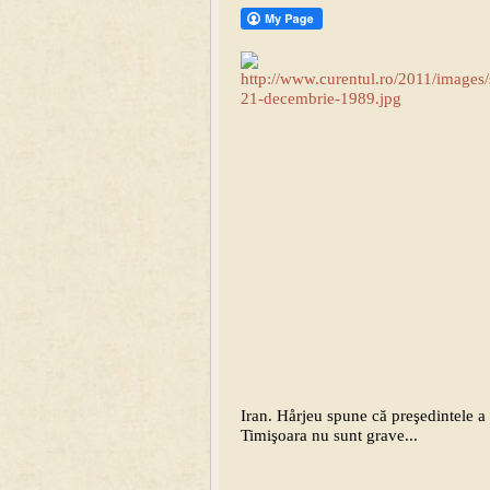
Iran. Hårjeu spune că preşedintele a 
Timişoara nu sunt grave...