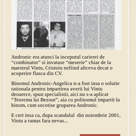
Andronic era atunci la inceputul carierei de
“combinator” si invatase “meserie” chiar de la
maestrul Vintu, Cristoiu nefiind altceva decat o
acoperire flasca din CV.
Binomul Andronic-Angelica n-a fost insa o solutie
rationala pentru impartirea averii lui Vintu
deoarece, spun specialistii, aici nu s-a aplicat
“Teorema lui Bezout”, aia cu polinomul impartit la
binom, cum socotise gruparea Andronic.
E cert insa ca, dupa scandalul din noiembrie 2001,
Vintu a ramas fara nevas...