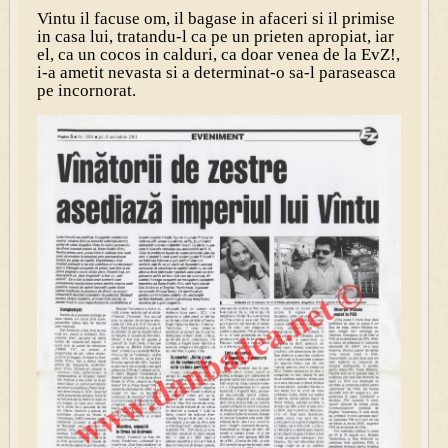
Vintu il facuse om, il bagase in afaceri si il primise
in casa lui, tratandu-l ca pe un prieten apropiat, iar
el, ca un cocos in calduri, ca doar venea de la EvZ!,
i-a ametit nevasta si a determinat-o sa-l paraseasca
pe incornorat.