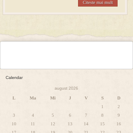
Citeste mai mult
Calendar
august 2026
L
Ma
Mi
J
V
S
D
1
2
3
4
5
6
7
8
9
10
11
12
13
14
15
16
17
18
19
20
21
22
23