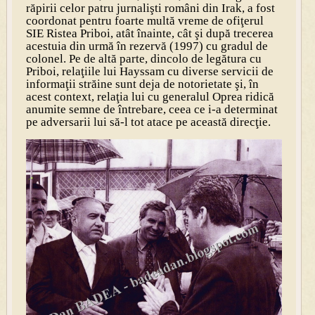
răpirii celor patru jurnalişti români din Irak, a fost
coordonat pentru foarte multă vreme de ofiţerul
SIE Ristea Priboi, atât înainte, cât şi după trecerea
acestuia din urmă în rezervă (1997) cu gradul de
colonel. Pe de altă parte, dincolo de legătura cu
Priboi, relaţiile lui Hayssam cu diverse servicii de
informaţii străine sunt deja de notorietate şi, în
acest context, relaţia lui cu generalul Oprea ridică
anumite semne de întrebare, ceea ce i-a determinat
pe adversarii lui să-l tot atace pe această direcţie.