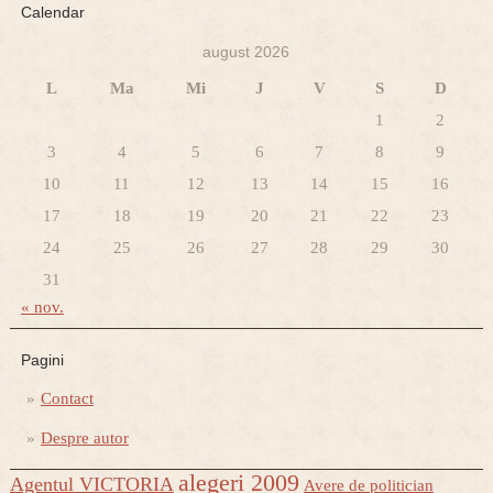
Calendar
august 2026
L
Ma
Mi
J
V
S
D
1
2
3
4
5
6
7
8
9
10
11
12
13
14
15
16
17
18
19
20
21
22
23
24
25
26
27
28
29
30
31
« nov.
Pagini
Contact
Despre autor
alegeri 2009
Agentul VICTORIA
Avere de politician