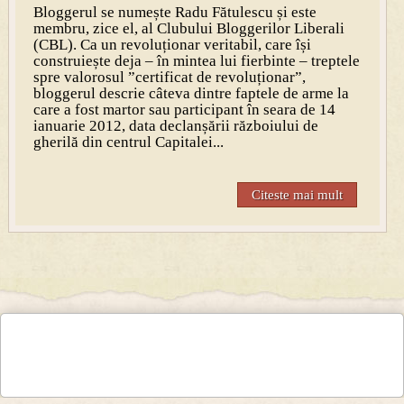
Bloggerul se numește Radu Fătulescu și este
membru, zice el, al Clubului Bloggerilor Liberali
(CBL). Ca un revoluționar veritabil, care își
construiește deja – în mintea lui fierbinte – treptele
spre valorosul ”certificat de revoluționar”,
bloggerul descrie câteva dintre faptele de arme la
care a fost martor sau participant în seara de 14
ianuarie 2012, data declanșării războiului de
gherilă din centrul Capitalei...
Citeste mai mult