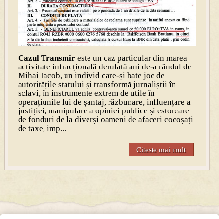
Cazul Transmir
este un caz particular din marea
activitate infracțională derulată ani de-a rândul de
Mihai Iacob, un individ care-și bate joc de
autoritățile statului și transformă jurnaliștii în
sclavi, în instrumente extrem de utile în
operațiunile lui de șantaj, răzbunare, influențare a
justiției, manipulare a opiniei publice și estorcare
de fonduri de la diverși oameni de afaceri cocoșați
de taxe, imp...
Citeste mai mult