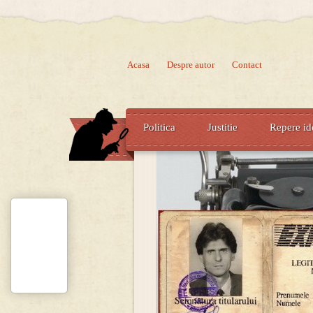
Acasa
Despre autor
Contact
Politica
Justitie
Repere id