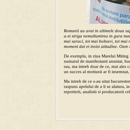
Romanii au avut in ultimele doua sap
a-si striga nemultumirea in gura mare
mai saraci, tot mai bolnavi, tot mai 
moment dat ei insisi atitudine. Oare
De exemplu, in ziua Marelui Miting a
numarul de manifestanti anuntat, buc
rau, ma intreb doar de ce, mai ales ca
un succes al motiunii ar fi insemnat,
Ma intreb de ce s-au uitat bucuresten
raspuns apelului de a li se alatura, 
reporterii, analistii si producatorii cel