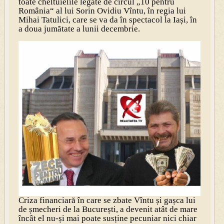
toate cheltuielile legate de circul „10 pentru
România“ al lui Sorin Ovidiu Vîntu, în regia lui
Mihai Tatulici, care se va da în spectacol la Iași, în
a doua jumătate a lunii decembrie.
Criza financiară în care se zbate Vîntu și gașca lui
de șmecheri de la București, a devenit atât de mare
încât el nu-și mai poate susține pecuniar nici chiar