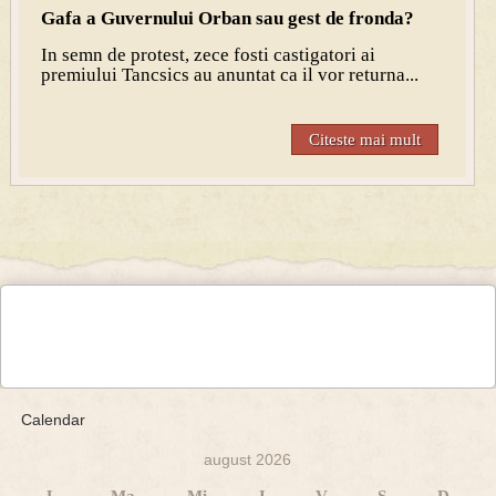
Gafa a Guvernului Orban sau gest de fronda?
In semn de protest, zece fosti castigatori ai
premiului Tancsics au anuntat ca il vor returna...
Citeste mai mult
Calendar
august 2026