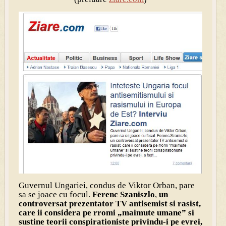
Guvernul Ungariei, condus de Viktor Orban, pare
sa se joace cu focul.
Fere
nc Szaniszlo
,
un
controversat prezentator TV antisemist si rasist,
care ii considera pe rromi „maimute umane” si
sustine teorii conspirationiste privindu-i pe evrei,