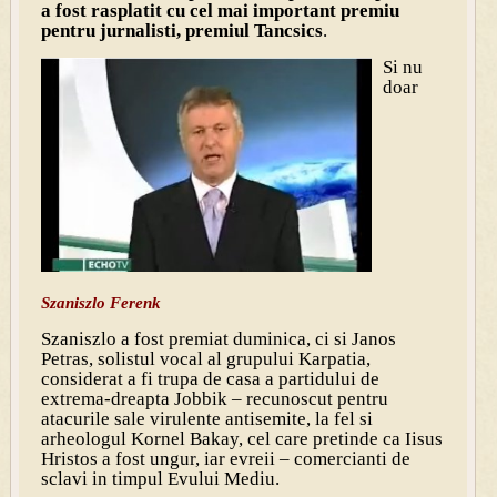
a fost rasplatit cu cel mai important premiu
pentru jurnalisti, premiul Tancsics
.
Si nu
doar
Szaniszlo Ferenk
Szaniszlo a fost premiat duminica, ci si Janos
Petras, solistul vocal al grupului Karpatia,
considerat a fi trupa de casa a partidului de
extrema-dreapta Jobbik – recunoscut pentru
atacurile sale virulente antisemite, la fel si
arheologul Kornel Bakay, cel care pretinde ca Iisus
Hristos a fost ungur, iar evreii – comercianti de
sclavi in timpul Evului Mediu.