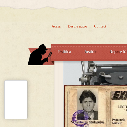
Acasa
Despre autor
Contact
Politica
Justitie
Repere id