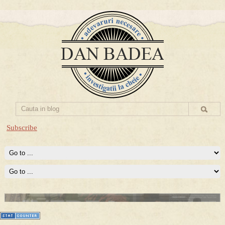
Subscribe
Prima mea carte publicata (Nemira)
Averea Presedintelui: prima lucrare despre controversatele
conturi secrete ale Securitatii.