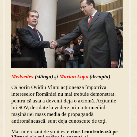
Medvedev
(stânga) şi
Marian Lupu
(dreapta)
Că Sorin Ovidiu Vîntu acţionează împotriva
intereselor României nu mai trebuie demonstrat,
pentru că asta a devenit deja o axiomă. Acţiunile
lui SOV, derulate la vedere prin intermediul
maşinăriei mass media de propagandă
antiromânească, sunt deja cunoscute de toţi.
Mai interesant de ştiut este
cine-l controlează pe