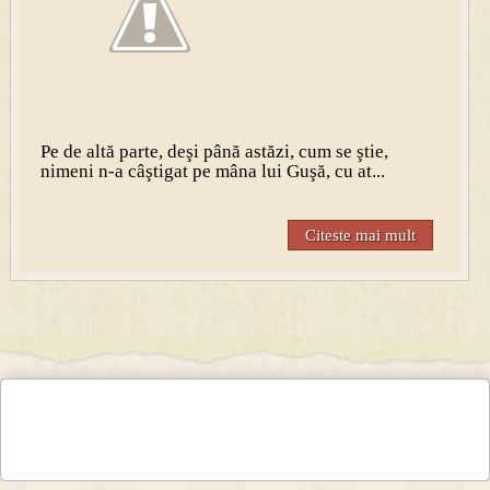
Pe de altă parte, deşi până astăzi, cum se ştie,
nimeni n-a câştigat pe mâna lui Guşă, cu at...
Citeste mai mult