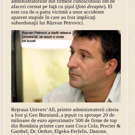
administratorilor din firmele cunoscutului om de
afaceri crestat pe faţă cu şişul (
foto dreapta
). El
este cea de-a patra victimă a unor accidente
aparent stupide în care au fost implicaţi
subordonaţii lui Răzvan Petrovici.
Reţeaua Univers’All, printre administratorii căreia
a fost şi Geo Buruiană, a ţepuit cu aproape 20 de
milioane de euro aproximativ 500 de firme de top
din România printre care sunt Coca Cola, Procter &
Gambel, Dr. Oetker, Elgeka-Ferfelis, Danone,