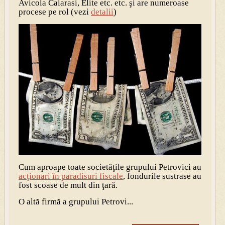
Avicola Calarasi, Elite etc. etc. şi are numeroase
procese pe rol (vezi
detalii
)
Cum aproape toate societăţile grupului Petrovici au
acţionari în paradisuri fiscale
, fondurile sustrase au
fost scoase de mult din ţară.
O altă firmă a grupului Petrovi...