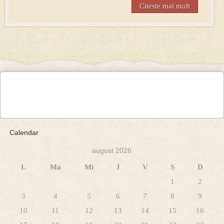
Citeste mai mult
Calendar
august 2026
L
Ma
Mi
J
V
S
D
1
2
3
4
5
6
7
8
9
10
11
12
13
14
15
16