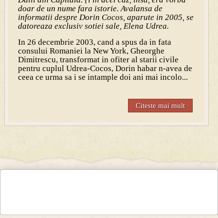
doar de un nume fara istorie. Avalansa de
informatii despre Dorin Cocos, aparute in 2005, se
datoreaza exclusiv sotiei sale, Elena Udrea.
In 26 decembrie 2003, cand a spus da in fata
consului Romaniei la New York, Gheorghe
Dimitrescu, transformat in ofiter al starii civile
pentru cuplul Udrea-Cocos, Dorin habar n-avea de
ceea ce urma sa i se intample doi ani mai incolo...
Citeste mai mult