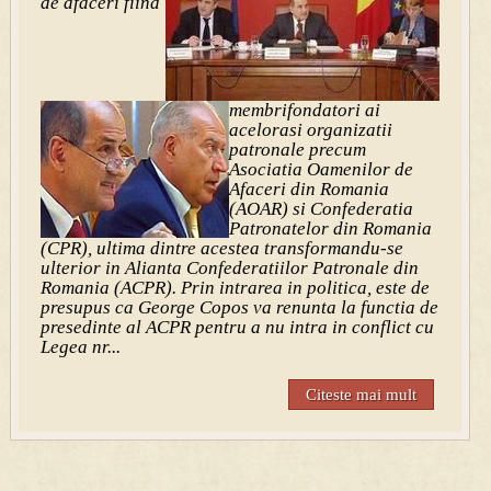
de afaceri fiind
membrifondatori ai
acelorasi organizatii
patronale precum
Asociatia Oamenilor de
Afaceri din Romania
(AOAR) si Confederatia
Patronatelor din Romania
(CPR), ultima dintre acestea transformandu-se
ulterior in Alianta Confederatiilor Patronale din
Romania (ACPR). Prin intrarea in politica, este de
presupus ca George Copos va renunta la functia de
presedinte al ACPR pentru a nu intra in conflict cu
Legea nr...
Citeste mai mult