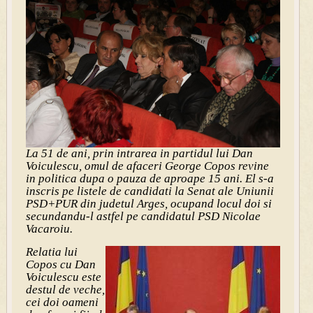
La 51 de ani, prin intrarea in partidul lui Dan
Voiculescu, omul de afaceri George Copos revine
in politica dupa o pauza de aproape 15 ani. El s-a
inscris pe listele de candidati la Senat ale Uniunii
PSD+PUR din judetul Arges, ocupand locul doi si
secundandu-l astfel pe candidatul PSD Nicolae
Vacaroiu.
Relatia lui
Copos cu Dan
Voiculescu este
destul de veche,
cei doi oameni