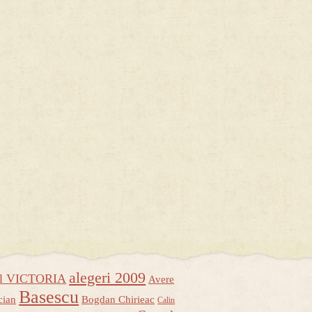
alegeri 2009
ul VICTORIA
Avere
Basescu
cian
Bogdan Chirieac
Calin