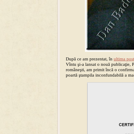
După ce am prezentat, în
ultima pos
Vîntu şi-a lansat o nouă publicaţie,
româneşti, am primit încă o confirma
poartă ştampila inconfundabilă a mae