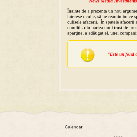
News Media Investments
Înainte de a prezenta un nou argumen
interese oculte, să ne reamintim ce
culisele afacerii. În spatele afacerii
condiţii, din partea unui trust de pres
aparţine, a adăugat el, unei compa
“Este un fond d
Calendar