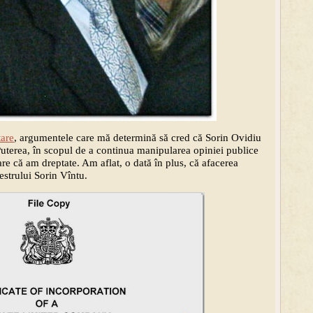
tare
, argumentele care mă determină să cred că Sorin Ovidiu
 Puterea, în scopul de a continua manipularea opiniei publice
re că am dreptate. Am aflat, o dată în plus, că afacerea
strului Sorin Vîntu.