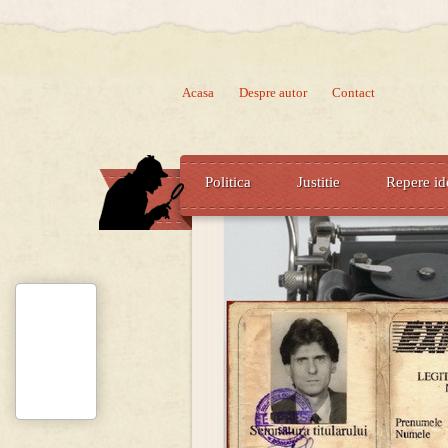
Acasa
Despre autor
Contact
Politica
Justitie
Repere id