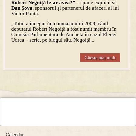
Robert Negoiţă le-ar avea?”
– spune explicit și
Dan Șova
, sponsorul și partenerul de afaceri al lui
Victor Ponta.
„Totul a început în toamna anului 2009, când
deputatul Robert Negoiță a fost numit membru în
Comisia Parlamentară de Anchetă în cazul Elenei
Udrea – scrie, pe blogul său, Negoiță...
Citeste mai mult
Calendar