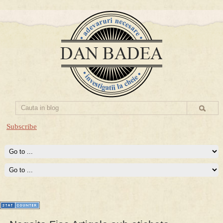
Subscribe
Prima mea carte publicata (Nemira)
Averea Presedintelui: prima lucrare despre controversatele
conturi secrete ale Securitatii.