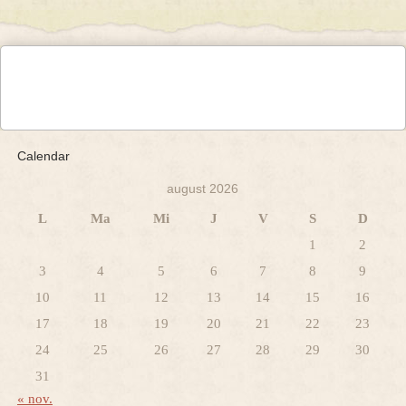
Calendar
august 2026
L
Ma
Mi
J
V
S
D
1
2
3
4
5
6
7
8
9
10
11
12
13
14
15
16
17
18
19
20
21
22
23
24
25
26
27
28
29
30
31
« nov.