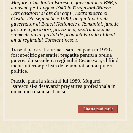
Mugurel Constantin Isarescu, guvernatorul BNR, s-
a nascut pe 1 august 1949 in Dragasani-Valcea.
Este casatorit si are doi copii, Lacramioara si
Costin. Din septembrie 1990, ocupa functia de
guvernator al Bancii Nationale a Romaniei, functie
pe care a parasit-o, provizoriu, pentru a ocupa
vreme de un an postul de prim-ministru in ultimul
an al regimului Constantinescu.
Traseul pe care l-a urmat Isarescu pana in 1990 a
fost specific generatiei pregatite pentru a prelua
puterea dupa caderea regimului Ceausescu, el fiind
inclus ulterior pe lista de tehnocrati a noii puteri
politice.
Practic, pana la sfarsitul lui 1989, Mugurel
Isarescu si-a desavarsit pregatirea profesionala in
domeniul financiar-bancar...
Citeste mai mult