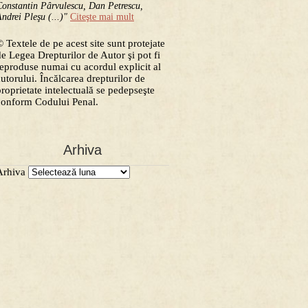
onstantin Pârvulescu, Dan Petrescu,
ndrei Pleşu (...)"
Citeşte mai mult
 Textele de pe acest site sunt protejate
de Legea Drepturilor de Autor şi pot fi
reproduse numai cu acordul explicit al
autorului. Încălcarea drepturilor de
proprietate intelectuală se pedepseşte
conform Codului Penal.
Arhiva
Arhiva