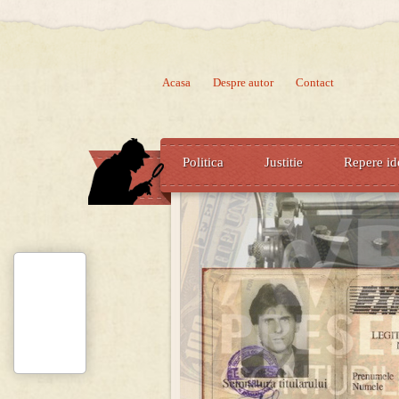
Acasa
Despre autor
Contact
Politica
Justitie
Repere id