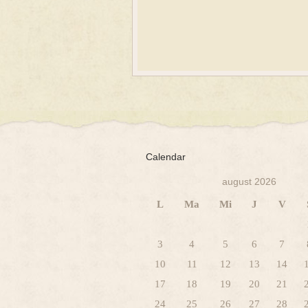
Calendar
august 2026
L
Ma
Mi
J
V
3
4
5
6
7
10
11
12
13
14
17
18
19
20
21
24
25
26
27
28