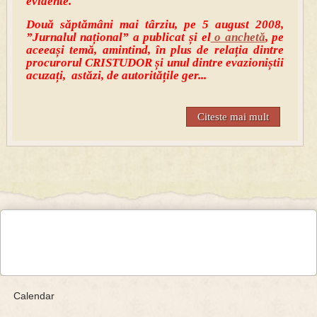
evidente.
Două săptămâni mai târziu, pe 5 august 2008,
”Jurnalul național” a publicat și el
o anchetă
, pe
aceeași temă, amintind, în plus de relația dintre
procurorul CRISTUDOR și unul dintre evazioniștii
acuzați, astăzi, de autoritățile ger...
Citeste mai mult
Calendar