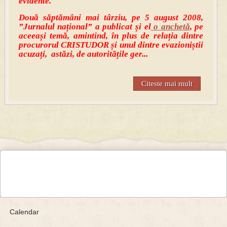
evidente.
Două săptămâni mai târziu, pe 5 august 2008,
”Jurnalul național” a publicat și el
o anchetă
, pe
aceeași temă, amintind, în plus de relația dintre
procurorul CRISTUDOR și unul dintre evazioniștii
acuzați, astăzi, de autoritățile ger...
Citeste mai mult
Calendar