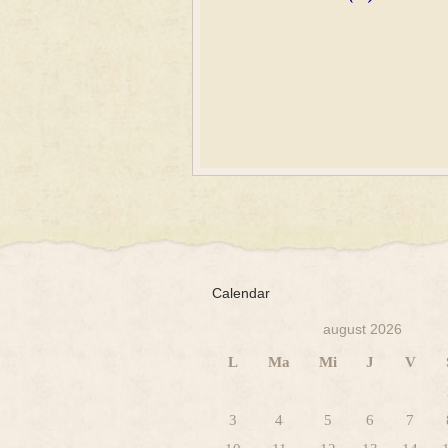
Calendar
august 2026
L
Ma
Mi
J
V
3
4
5
6
7