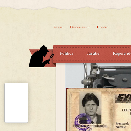
Acasa
Despre autor
Contact
Politica
Justitie
Repere id