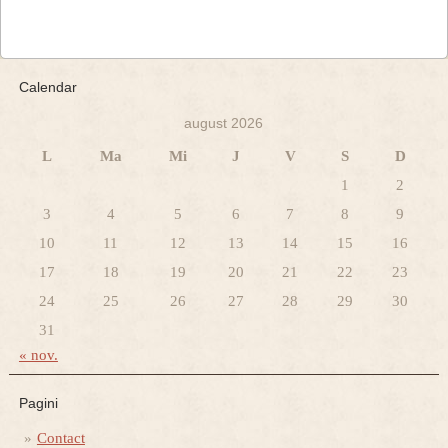
Calendar
august 2026
L
Ma
Mi
J
V
S
D
1
2
3
4
5
6
7
8
9
10
11
12
13
14
15
16
17
18
19
20
21
22
23
24
25
26
27
28
29
30
31
« nov.
Pagini
Contact