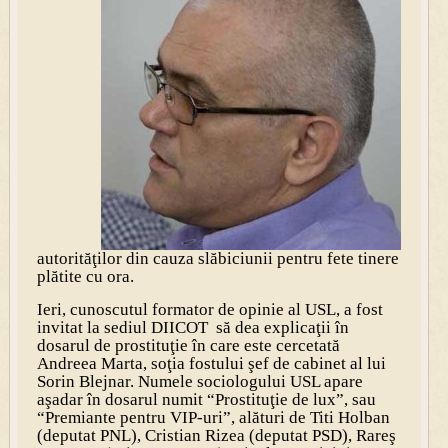
autorităţilor din cauza slăbiciunii pentru fete tinere
plătite cu ora.
Ieri, cunoscutul formator de opinie al USL, a fost
invitat la sediul DIICOT să dea explicaţii în
dosarul de prostituţie în care este cercetată
Andreea Marta, soţia fostului şef de cabinet al lui
Sorin Blejnar. Numele sociologului USL apare
aşadar în dosarul numit “Prostituţie de lux”, sau
“Premiante pentru VIP-uri”, alături de Titi Holban
(deputat PNL), Cristian Rizea (deputat PSD), Rareş