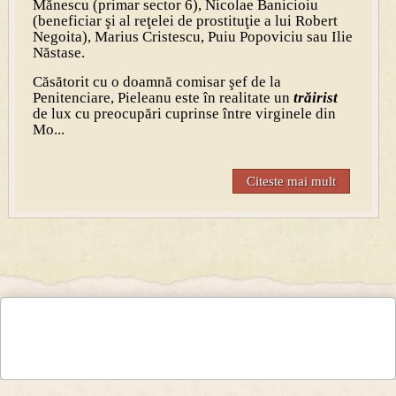
Mănescu (primar sector 6), Nicolae Banicioiu
(beneficiar şi al reţelei de prostituţie a lui Robert
Negoita), Marius Cristescu, Puiu Popoviciu sau Ilie
Năstase.
Căsătorit cu o doamnă comisar şef de la
Penitenciare, Pieleanu este în realitate un
trăirist
de lux cu preocupări cuprinse între virginele din
Mo...
Citeste mai mult