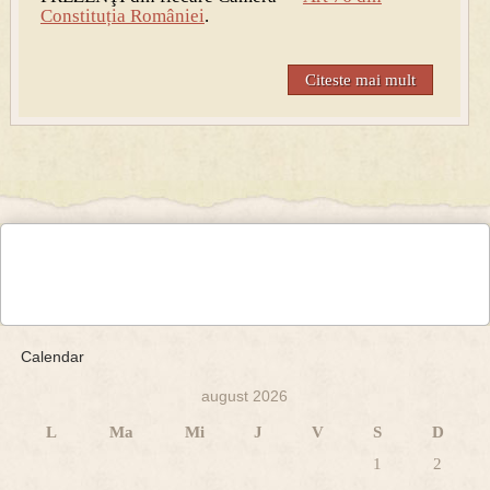
Constituția României
.
Citeste mai mult
Calendar
august 2026
L
Ma
Mi
J
V
S
D
1
2