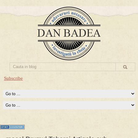
Subscribe
Prima mea carte publicata (Nemira)
Averea Presedintelui: prima lucrare despre controversatele
conturi secrete ale Securitatii.