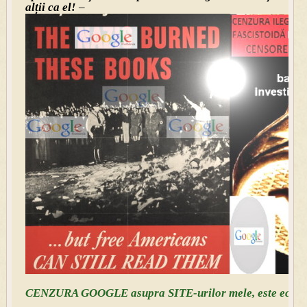
alții ca el!
–
CENZURA GOOGLE asupra SITE-urilor mele, este echival