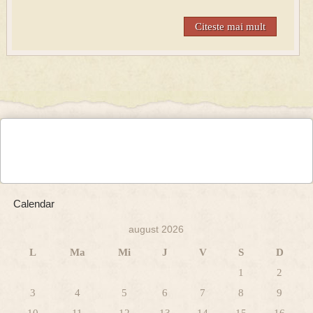
Citeste mai mult
Calendar
august 2026
L
Ma
Mi
J
V
S
D
1
2
3
4
5
6
7
8
9