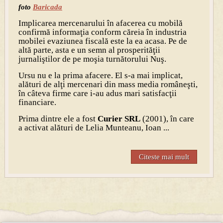
foto
Baricada
Implicarea mercenarului în afacerea cu mobilă
confirmă informaţia conform căreia în industria
mobilei evaziunea fiscală este la ea acasa. Pe de
altă parte, asta e un semn al prosperităţii
jurnaliştilor de pe moşia turnătorului Nuş.
Ursu nu e la prima afacere. El s-a mai implicat,
alături de alţi mercenari din mass media româneşti,
în câteva firme care i-au adus mari satisfacţii
financiare.
Prima dintre ele a fost
Curier SRL
(2001), în care
a activat alături de Lelia Munteanu, Ioan ...
Citeste mai mult