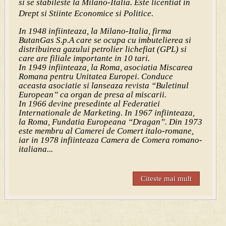
si se stabileste la Milano-Italia. Este licentiat in
Drept si Stiinte Economice si Politice.
In 1948 infiinteaza, la Milano-Italia, firma
ButanGas S.p.A care se ocupa cu imbutelierea si
distribuirea gazului petrolier lichefiat (GPL) si
care are filiale importante in 10 tari.
In 1949 infiinteaza, la Roma, asociatia Miscarea
Romana pentru Unitatea Europei. Conduce
aceasta asociatie si lanseaza revista “Buletinul
European” ca organ de presa al miscarii.
In 1966 devine presedinte al Federatiei
Internationale de Marketing. In 1967 infiinteaza,
la Roma, Fundatia Europeana “Dragan”. Din 1973
este membru al Camerei de Comert italo-romane,
iar in 1978 infiinteaza Camera de Comera romano-
italiana...
Citeste mai mult