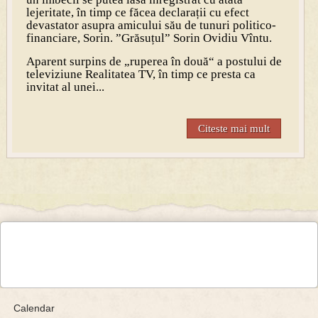
lejeritate, în timp ce făcea declarații cu efect
devastator asupra amicului său de tunuri politico-
financiare, Sorin. ”Grăsuțul” Sorin Ovidiu Vîntu.
Aparent surpins de „ruperea în două“ a postului de
televiziune Realitatea TV, în timp ce presta ca
invitat al unei...
Citeste mai mult
Calendar