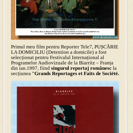
Primul meu film pentru Reporter Tele7, PUȘCĂRIE
LA DOMICILIU (Detention a domicile) a fost
selecționat pentru Festivalul Internațional al
Programelor Audiovizuale de la Biarritz – Franța
din ian.1997, fiind
singurul reportaj românesc
la
secțiunea ”
Grands Reportages et Faits
de Société.