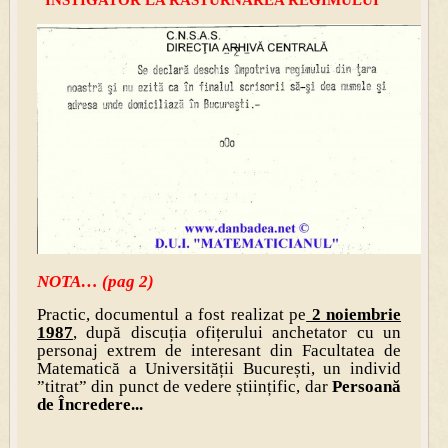
”INSTIGATOR LA RĂSTURNAREA REGIMULUI”
NOTA… (pag 2)
Practic, documentul a fost realizat pe
2 noiembrie
1987
, după discuția ofițerului anchetator cu un
personaj extrem de interesant din Facultatea de
Matematică a Universității București, un individ
”titrat” din punct de vedere științific, dar
Persoană
de Încredere...