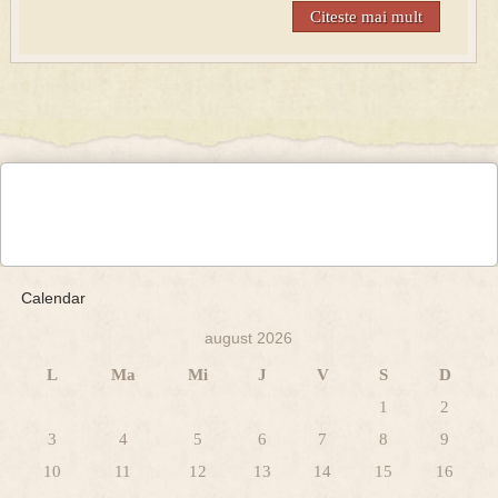
Citeste mai mult
Calendar
august 2026
L
Ma
Mi
J
V
S
D
1
2
3
4
5
6
7
8
9
10
11
12
13
14
15
16