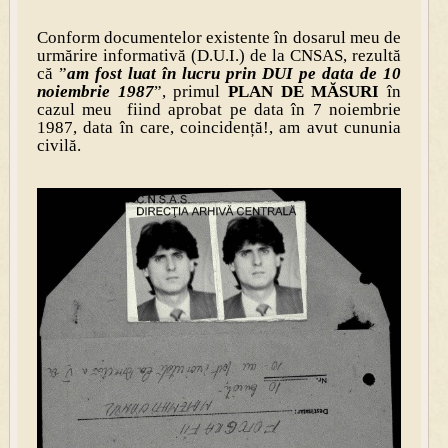
Conform documentelor existente în dosarul meu de
urmărire informativă (D.U.I.) de la CNSAS, rezultă
că ”
am fost luat în lucru prin DUI pe data de 10
noiembrie 1987
”, primul
PLAN DE MĂSURI
în
cazul meu fiind aprobat pe data în 7 noiembrie
1987, data în care, coincidență!, am avut cununia
civilă.