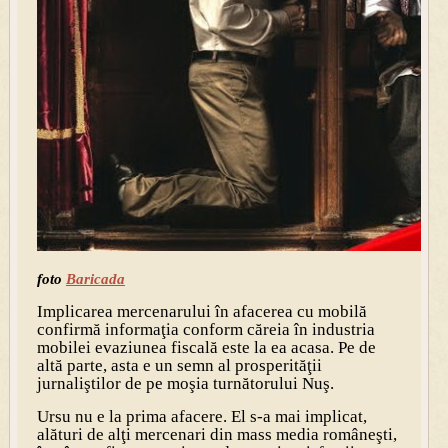
foto
Baricada
Implicarea mercenarului în afacerea cu mobilă
confirmă informaţia conform căreia în industria
mobilei evaziunea fiscală este la ea acasa. Pe de
altă parte, asta e un semn al prosperităţii
jurnaliştilor de pe moşia turnătorului Nuş.
Ursu nu e la prima afacere. El s-a mai implicat,
alături de alţi mercenari din mass media româneşti,