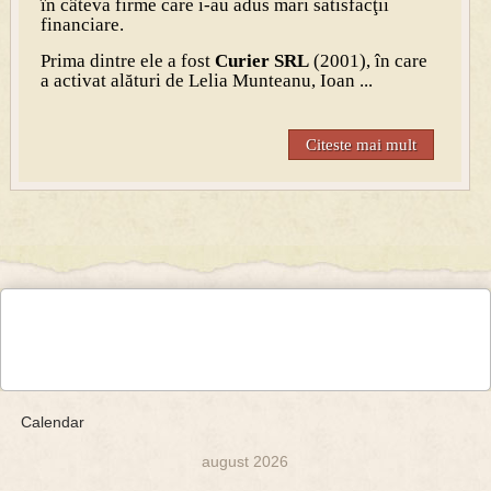
în câteva firme care i-au adus mari satisfacţii
financiare.
Prima dintre ele a fost
Curier SRL
(2001), în care
a activat alături de Lelia Munteanu, Ioan ...
Citeste mai mult
Calendar
august 2026