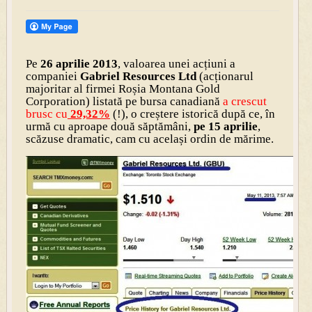
Pe
26 aprilie 2013
, valoarea unei acțiuni a
companiei
Gabriel Resources Ltd
(acționarul
majoritar al firmei Roșia Montana Gold
Corporation) listată pe bursa canadiană
a crescut
brusc cu
29,32%
(!), o creștere istorică după ce, în
urmă cu aproape două săptămâni,
pe 15 aprilie
,
scăzuse dramatic, cam cu același ordin de mărime.