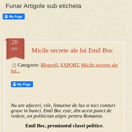
Funar Artigole sub eticheta
28
apr.
Micile secrete ale lui Emil Boc
Categorie:
Blogroll
,
EXPORT
,
Micile secrete ale
lui...
Nu are afaceri, vile, limuzine de lux si nici conturi
grase in banci. Emil Boc este, din acest punct de
vedere, un politician atipic pentru Romania.
Emil Boc, premiantul clasei politice
.