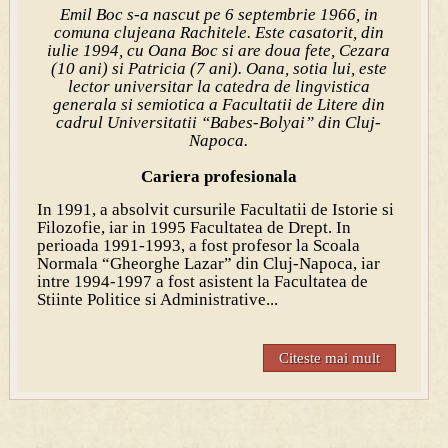
Emil Boc s-a nascut pe 6 septembrie 1966, in
comuna clujeana Rachitele. Este casatorit, din
iulie 1994, cu Oana Boc si are doua fete, Cezara
(10 ani) si Patricia (7 ani). Oana, sotia lui, este
lector universitar la catedra de lingvistica
generala si semiotica a Facultatii de Litere din
cadrul Universitatii “Babes-Bolyai” din Cluj-
Napoca.
Cariera profesionala
In 1991, a absolvit cursurile Facultatii de Istorie si
Filozofie, iar in 1995 Facul
tatea de Drept. In
perioada 1991-1993, a fost profesor la Scoala
Normala “Gheorghe Lazar” din Cluj-Napoca, iar
intre 1994-1997 a fost asistent la Facultatea de
Stiinte Politice si Administrative...
Citeste mai mult