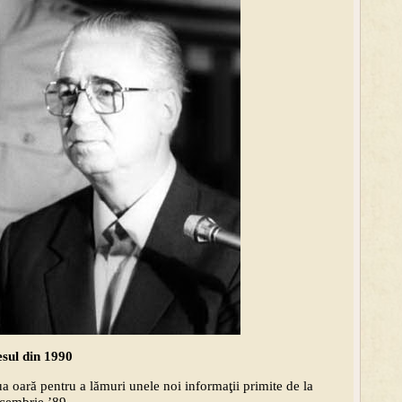
esul din 1990
 oară pentru a lămuri unele noi informaţii primite de la