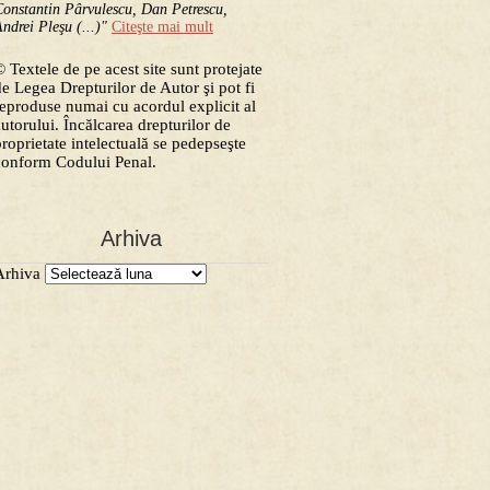
onstantin Pârvulescu, Dan Petrescu,
ndrei Pleşu (...)"
Citeşte mai mult
 Textele de pe acest site sunt protejate
de Legea Drepturilor de Autor şi pot fi
reproduse numai cu acordul explicit al
autorului. Încălcarea drepturilor de
proprietate intelectuală se pedepseşte
conform Codului Penal.
Arhiva
Arhiva