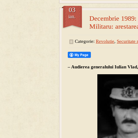
03
ian.
Decembrie 1989: U
Militaru: arestare
Categorie:
Revolutie
,
Securitate 
– Audierea generalului Iulian Vlad,