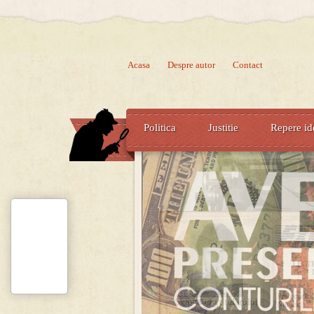
Acasa
Despre autor
Contact
Politica
Justitie
Repere id