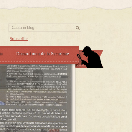
Subscribe
ie
Dosarul meu de la Securitate