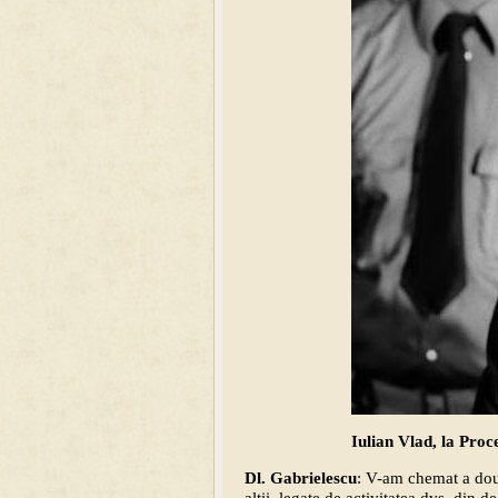
Iulian Vlad, la Proc
Dl. Gabrielescu
: V-am chemat a doua