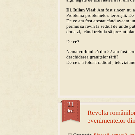
alţii, legate de activitatea dvs. din 
Dl. Iulian Vlad
: Am fost sincer, nu
Problema problemelor: teroriştii. De
De ce am fost arestat cånd aveam un 
permis să revin la sediul de unde pu
doua zi, cånd trebuia să prezint plan
De ce?
Nemaivorbind că din 22 am fost terori
deschiderea graniţelor ţării?
De ce s-a folosit radioul , televiziun
...
21
dec.
Revolta românilor
evenimentelor di