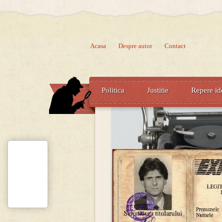
Acasa
Despre autor
Contact
Politica
Justitie
Repere id