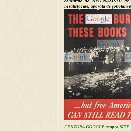
cenzurate de NEO-NAZIȘTII de 
nesatisfăcute, apărată de șobolani 
CENZURA GOOGLE asupra SITE-urilo