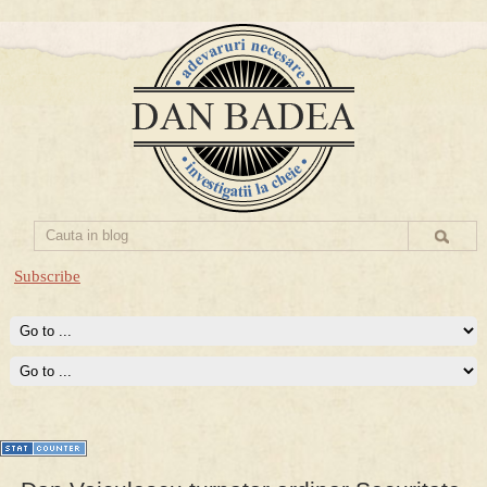
Subscribe
Prima mea carte publicata (Nemira)
Averea Presedintelui: prima lucrare despre controversatele
conturi secrete ale Securitatii.