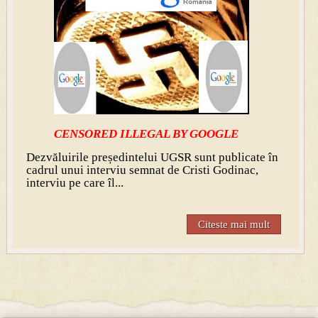
CENSORED ILLEGAL BY GOOGLE
Dezvăluir
ile președintelui UGSR sunt publicate în
cadrul unui interviu semnat de Cristi Godinac,
interviu pe care îl...
Citeste mai mult