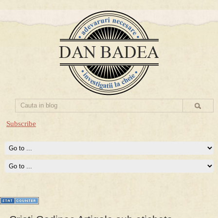
Subscribe
Prima mea carte publicata (Nemira)
Averea Presedintelui: prima lucrare despre controversatele
conturi secrete ale Securitatii.