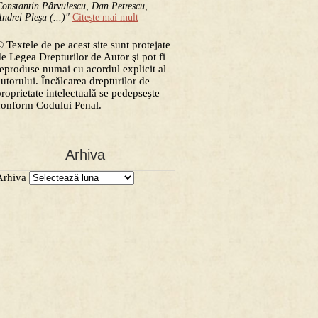
onstantin Pârvulescu, Dan Petrescu,
ndrei Pleşu (...)"
Citeşte mai mult
 Textele de pe acest site sunt protejate
de Legea Drepturilor de Autor şi pot fi
reproduse numai cu acordul explicit al
autorului. Încălcarea drepturilor de
proprietate intelectuală se pedepseşte
conform Codului Penal.
Arhiva
Arhiva