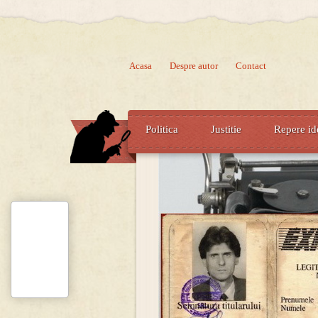
Acasa
Despre autor
Contact
Politica
Justitie
Repere id