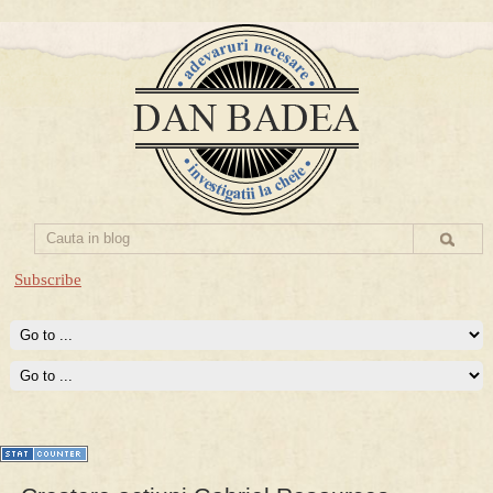
Subscribe
Prima mea carte publicata (Nemira)
Averea Presedintelui: prima lucrare despre controversatele
conturi secrete ale Securitatii.