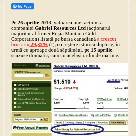
Pe
26 aprilie 2013
, valoarea unei acțiuni a
companiei
Gabriel Resources Ltd
(acționarul
majoritar al firmei Roșia Montana Gold
Corporation) listată pe bursa canadiană
a crescut
brusc cu
29,32%
(!), o creștere istorică după ce, în
urmă cu aproape două săptămâni,
pe 15 aprilie
,
scăzuse dramatic, cam cu același ordin de mărime.