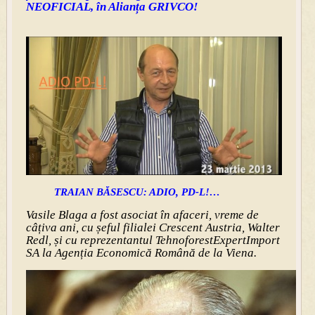
NEOFICIAL, în Alianța GRIVCO!
TRAIAN BĂSESCU: ADIO, PD-L!…
Vasile Blaga a fost asociat în afaceri, vreme de
câțiva ani, cu șeful filialei Crescent Austria, Walter
Redl, și cu reprezentantul TehnoforestExpertImport
SA la Agenția Economică Română de la Viena.