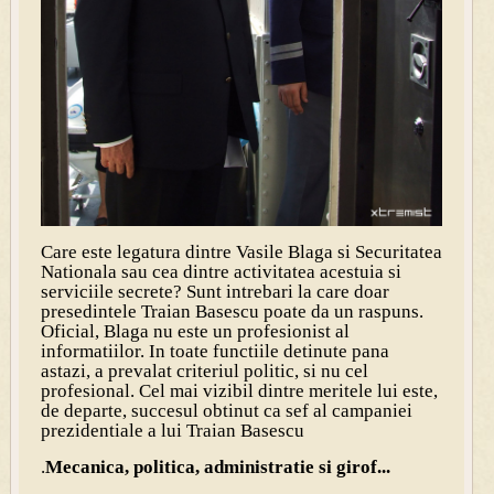
Care este legatura dintre Vasile Blaga si Securitatea
Nationala sau cea dintre activitatea acestuia si
serviciile secrete? Sunt intrebari la care doar
presedintele Traian Basescu poate da un raspuns.
Oficial, Blaga nu este un profesionist al
informatiilor. In toate functiile detinute pana
astazi, a prevalat criteriul politic, si nu cel
profesional. Cel mai vizibil dintre meritele lui este,
de departe, succesul obtinut ca sef al campaniei
prezidentiale a lui Traian Basescu
.
Mecanica, politica, administratie si girof...