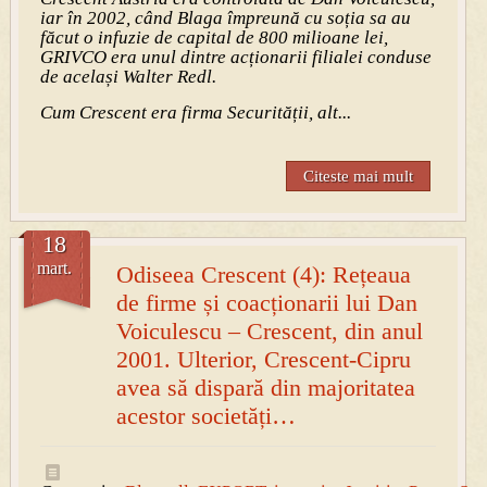
iar în 2002, când Blaga împreună cu soția sa au
făcut o infuzie de capital de 800 milioane lei,
GRIVCO era unul dintre acționarii filialei conduse
de același Walter Redl.
Cum Crescent era firma Securității, alt...
Citeste mai mult
18
mart.
Odiseea Crescent (4): Rețeaua
de firme și coacționarii lui Dan
Voiculescu – Crescent, din anul
2001. Ulterior, Crescent-Cipru
avea să dispară din majoritatea
acestor societăți…