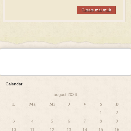
Citeste mai mult
Calendar
august 2026
L
Ma
Mi
J
V
S
D
1
2
3
4
5
6
7
8
9
10
11
12
13
14
15
16