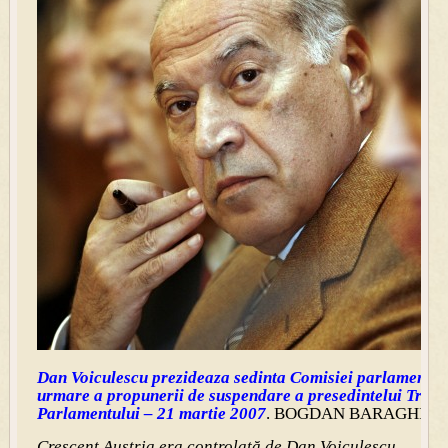
Dan Voiculescu prezideaza sedinta Comisiei parlamentare
urmare a propunerii de suspendare a presedintelui Traia
Parlamentului – 21 martie 2007
. BOGDAN BARAGHIN 
Crescent Austria era controlată de Dan Voiculescu,