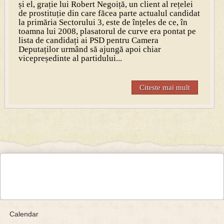
și el, grație lui Robert Negoiță, un client al rețelei
de prostituție din care făcea parte actualul candidat
la primăria Sectorului 3, este de înțeles de ce, în
toamna lui 2008, plasatorul de curve era pontat pe
lista de candidați ai PSD pentru Camera
Deputaților urmând să ajungă apoi chiar
vicepreședinte al partidului...
Citeste mai mult
Calendar