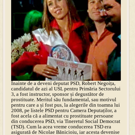
Înainte de a deveni deputat PSD, Robert Negoița,
candidatul de azi al USL pentru Primăria Sectorului
3, a fost instructor, sponsor și degustător de
prostituate. Meritul său fundamental, sau motivul
pentru care a și fost pus, la alegerile din toamna lui
2008, pe listele PSD pentru Camera Deputaților, a
fost acela că a alimentat cu prostituate persoane
din conducerea PSD, via Tineretul Social Democrat
(TSD). Cum la acea vreme conducerea TSD era
asigurată de Nicolae Bănicioiu, iar acesta devenise