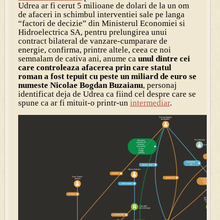
Udrea ar fi cerut 5 milioane de dolari de la un om
de afaceri in schimbul interventiei sale pe langa
“factori de decizie” din Ministerul Economiei si
Hidroelectrica SA, pentru prelungirea unui
contract bilateral de vanzare-cumparare de
energie, confirma, printre altele, ceea ce noi
semnalam de cativa ani, anume ca
unul dintre cei
care controleaza afacerea prin care statul
roman a fost tepuit cu peste un miliard de euro se
numeste Nicolae Bogdan Buzaianu
, personaj
identificat deja de Udrea ca fiind cel despre care se
spune ca ar fi mituit-o printr-un
intermediar
.