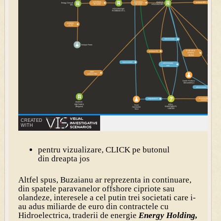
pentru vizualizare, CLICK pe butonul
din dreapta jos
Altfel spus, Buzaianu ar reprezenta in continuare,
din spatele paravanelor offshore cipriote sau
olandeze, interesele a cel putin trei societati care i-
au adus miliarde de euro din contractele cu
Hidroelectrica, traderii de energie
Energy Holding,