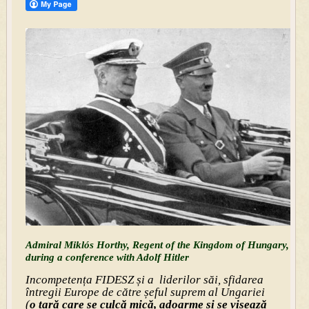
Admiral Miklós Horthy, Regent of the Kingdom of Hungary,
during a conference with Adolf Hitler
Incompetența FIDESZ și a liderilor săi, sfidarea
întregii Europe de către șeful suprem al Ungariei
(
o țară care se culcă mică, adoarme și se visează