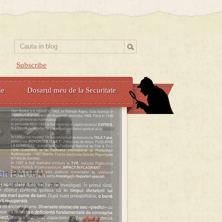
Subscribe
ie
Dosarul meu de la Securitate