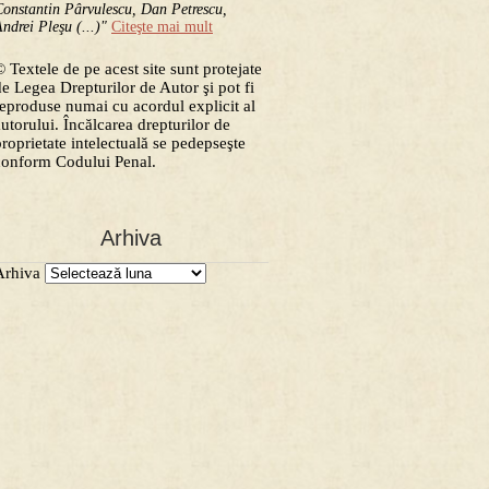
onstantin Pârvulescu, Dan Petrescu,
ndrei Pleşu (...)"
Citeşte mai mult
 Textele de pe acest site sunt protejate
de Legea Drepturilor de Autor şi pot fi
reproduse numai cu acordul explicit al
autorului. Încălcarea drepturilor de
proprietate intelectuală se pedepseşte
conform Codului Penal.
Arhiva
Arhiva