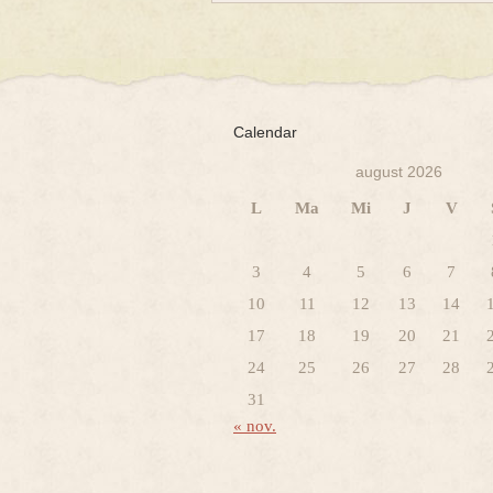
Calendar
august 2026
L
Ma
Mi
J
V
3
4
5
6
7
10
11
12
13
14
17
18
19
20
21
24
25
26
27
28
31
« nov.