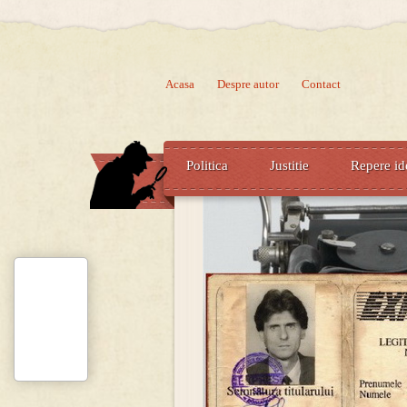
Acasa
Despre autor
Contact
Politica
Justitie
Repere id